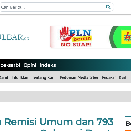
ba-serbi
Opini
Indeks
Kami
Info Iklan
Tentang Kami
Pedoman Media Siber
Redaksi
Karir
a Remisi Umum dan 793
B