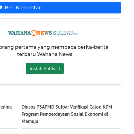
Beri Komentar
 orang pertama yang membaca berita-berita
terbaru Wahana News
Install Aplikasi
nerima
Dinsos P3APMD Sulbar Verifikasi Calon KPM
Program Pemberdayaan Sosial Ekonomi di
Mamuju