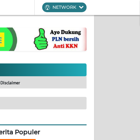
NETWORK
Disclaimer
erita Populer