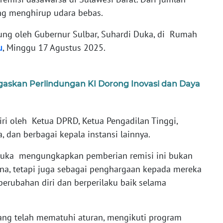
ng menghirup udara bebas.
ung oleh Gubernur Sulbar, Suhardi Duka, di Rumah
u
, Minggu 17 Agustus 2025.
askan Perlindungan KI Dorong Inovasi dan Daya
iri oleh Ketua DPRD, Ketua Pengadilan Tinggi,
, dan berbagai kepala instansi lainnya.
 Duka mengungkapkan pemberian remisi ini bukan
na, tetapi juga sebagai penghargaan kepada mereka
erubahan diri dan berperilaku baik selama
ang telah mematuhi aturan, mengikuti program