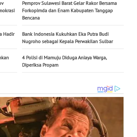
ov
Pemprov Sulawesi Barat Gelar Rakor Bersama
mokrasi
Forkopimda dan Enam Kabupaten Tanggap
Bencana
a Hadir
Bank Indonesia Kukuhkan Eka Putra Budi
Nugroho sebagai Kepala Perwakilan Sulbar
hkan
4 Polisi di Mamuju Diduga Aniaya Warga,
Diperiksa Propam