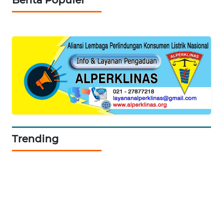
SIBARAGAS
NEWS
METRO
SIANTAR
NEWS
METRO
MEDAN
NEWS
Trending
METRO
JAKARTA
NEWS
KRT
NEWS