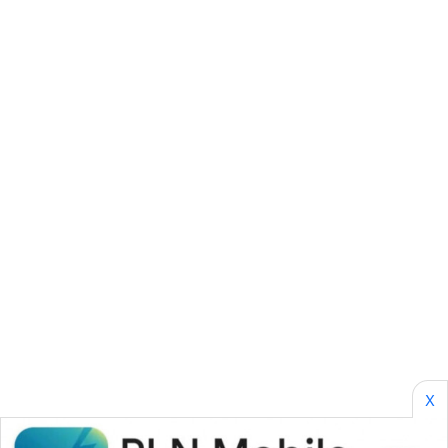
KARING
NEWS
JURNAL
MARITIM
HUMBANG
NEWS
GARONGGANG
NEWS
FISUELRI
ID
X
ENERGI
NEWS