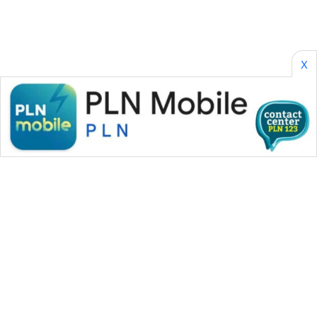
X
WAHANA MEDIA GROUP