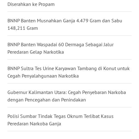
Diserahkan ke Propam
WN
BNNP Banten Musnahkan Ganja 4.479 Gram dan Sabu
KALTARA
148,211 Gram
WN
KALSEL
BNNP Banten Waspadai 60 Dermaga Sebagai Jalur
Peredaran Gelap Narkotika
WN
KALTIM
BNNP Sultra Tes Urine Karyawan Tambang di Konut untuk
Cegah Penyalahgunaan Narkotika
WN
SULSEL
Gubernur Kalimantan Utara: Cegah Penyebaran Narkoba
dengan Pencegahan dan Penindakan
WN
GORONTALO
Polisi Sumbar Tindak Tegas Oknum Terlibat Kasus
Peredaran Narkoba Ganja
WN
SULUT