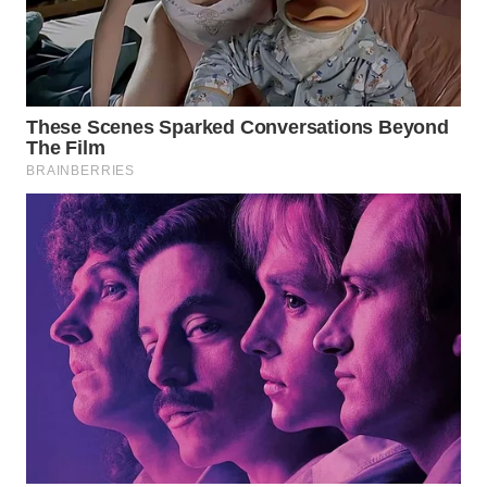
LANGKAT
WN
TAPANULI
SELATAN
WN
TANJUNG
LESUNG
WN
KARO
WN
SIMALUNGUN
WN
LABUHANBATU