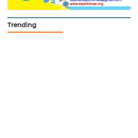
KARING
NEWS
Trending
JURNAL
MARITIM
HUMBANG
NEWS
GARONGGANG
NEWS
FISUELRI
ID
ENERGI
NEWS